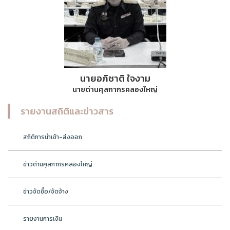
นายอภิชาติ ใจงาม
นายด่านศุลกากรคลองใหญ่
รายงานสถิติและข่าวสาร
สถิติการนำเข้า-ส่งออก
ข่าวด่านศุลกากรคลองใหญ่
ข่าวจัดซื้อ/จัดจ้าง
รายงานการเงิน